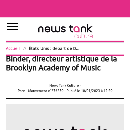
États-Unis : départ de David
Accueil
États-Unis : départ de David Binder, directeur artistique de la Brooklyn Academy of Music
Binder, directeur artistique de la
Brooklyn Academy of Music
News Tank Culture -
Paris - Mouvement n°276250 - Publié le
10/01/2023 à 12:20