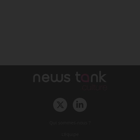
Qui sommes-nous ?
L‘équipe