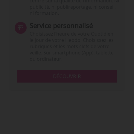
centré sur la qualité de l’information. Ni
publicité, ni publireportage, ni conseil,
ni formation.
Service personnalisé
Choisissez l‘heure de votre Quotidien,
le jour de votre Hebdo. Choisissez les
rubriques et les mots clefs de votre
veille. Sur smartphone (App), tablette
ou ordinateur.
DÉCOUVRIR