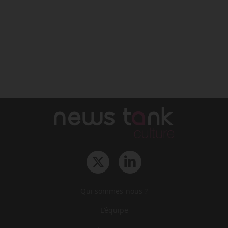
Qui sommes-nous ?
L‘équipe