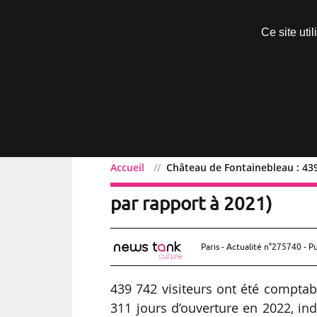
Découvrir sans engagement
Ce site uti
Menu
Accueil
Château de Fontainebleau : 439
Château de Fontaineblea
par rapport à 2021)
Paris - Actualité n°275740 - P
439 742 visiteurs ont été comptab
311 jours d’ouverture en 2022, ind