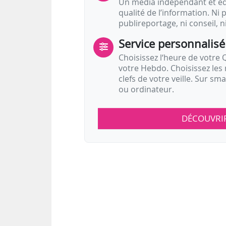
Un média indépendant et équ
qualité de l’information. Ni p
publireportage, ni conseil, n
Service personnalisé
Choisissez l‘heure de votre Q
votre Hebdo. Choisissez les 
clefs de votre veille. Sur sm
ou ordinateur.
DÉCOUVRI