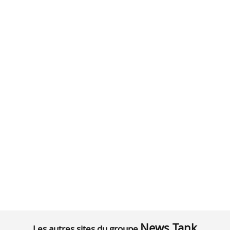
News Tank
Les autres sites du groupe