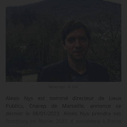
Alexis Nys - © D.R.
Alexis Nys est nommé directeur de Lieux
Publics, Cnarep de Marseille, annonce ce
dernier le 06/01/2023. Alexis Nys prendra ses
fonctions en février 2023. Il succédera à Pierre