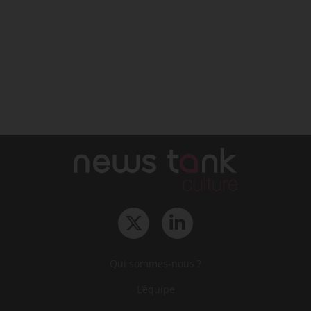
Qui sommes-nous ?
L‘équipe