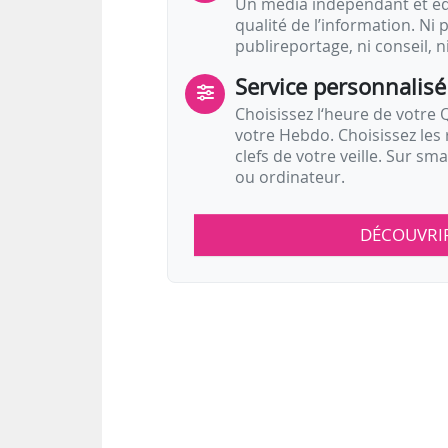
Un média indépendant et équ
qualité de l’information. Ni p
publireportage, ni conseil, n
Service personnalisé
Choisissez l‘heure de votre Q
votre Hebdo. Choisissez les 
clefs de votre veille. Sur sm
ou ordinateur.
DÉCOUVRI