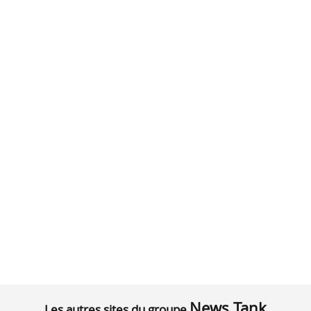
News Tank
Les autres sites du groupe