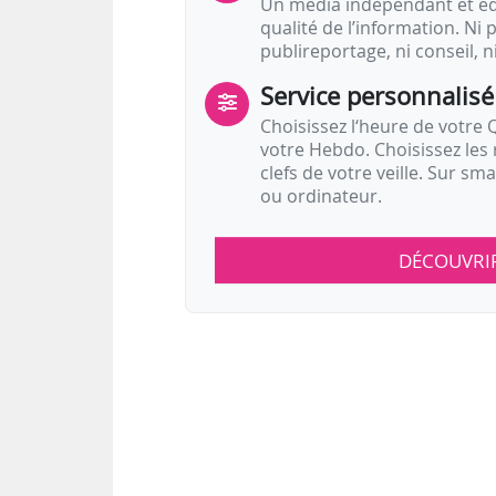
Un média indépendant et équ
qualité de l’information. Ni p
publireportage, ni conseil, n
Service personnalisé
Choisissez l‘heure de votre Q
votre Hebdo. Choisissez les 
clefs de votre veille. Sur sm
ou ordinateur.
DÉCOUVRI