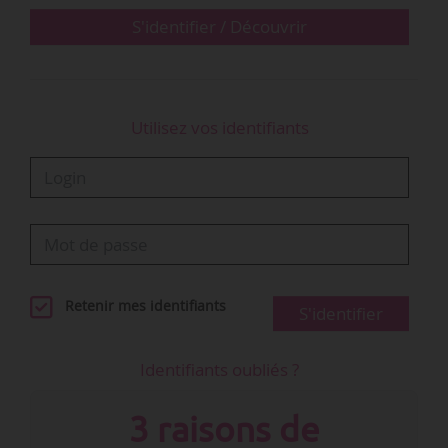
l’année). « Terre étrangère » du…
S'identifier / Découvrir
Utilisez vos identifiants
Retenir mes identifiants
S'identifier
Identifiants oubliés ?
3 raisons de