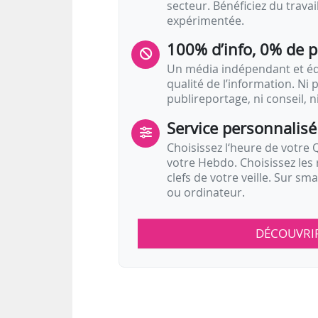
secteur. Bénéficiez du trava
expérimentée.
100% d’info, 0% de 
Un média indépendant et équ
qualité de l’information. Ni p
publireportage, ni conseil, n
Service personnalisé
Choisissez l‘heure de votre Q
votre Hebdo. Choisissez les 
clefs de votre veille. Sur sm
ou ordinateur.
DÉCOUVRI