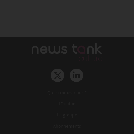
Qui sommes-nous ?
L‘équipe
Le groupe
Abonnements