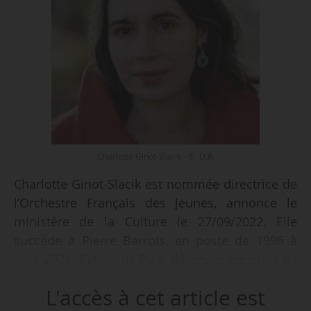
Charlotte Ginot-Slacik - © D.R.
Charlotte Ginot-Slacik est nommée directrice de
l’Orchestre Français des Jeunes, annonce le
ministère de la Culture le 27/09/2022. Elle
succède à Pierre Barrois, en poste de 1996 à
août 2021. Catherine Puig, déléguée générale de
l’OFJ, assurait la direction par intérim depuis
L'accès à cet article est
son départ.