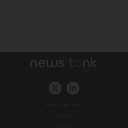
Qui sommes-nous ?
L‘équipe
Le groupe