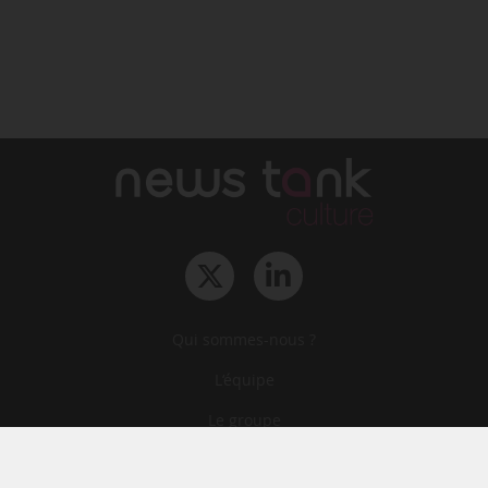
Qui sommes-nous ?
L‘équipe
Le groupe
Abonnements