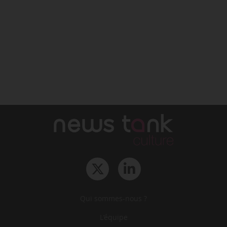
Qui sommes-nous ?
L‘équipe