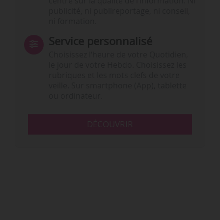
centré sur la qualité de l’information. Ni
publicité, ni publireportage, ni conseil,
ni formation.
Service personnalisé
Choisissez l‘heure de votre Quotidien,
le jour de votre Hebdo. Choisissez les
rubriques et les mots clefs de votre
veille. Sur smartphone (App), tablette
ou ordinateur.
DÉCOUVRIR