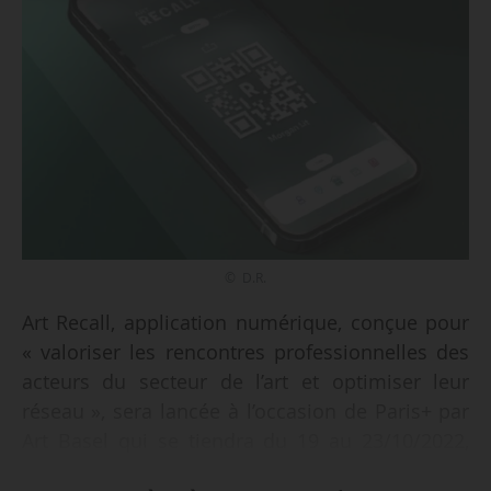
© D.R.
Art Recall, application numérique, conçue pour
« valoriser les rencontres professionnelles des
acteurs du secteur de l’art et optimiser leur
réseau », sera lancée à l’occasion de Paris+ par
Art Basel qui se tiendra du 19 au 23/10/2022,
annonce la start-up française à l’origine du