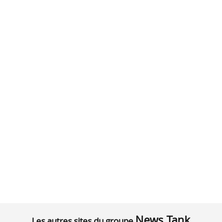
News Tank
Les autres sites du groupe