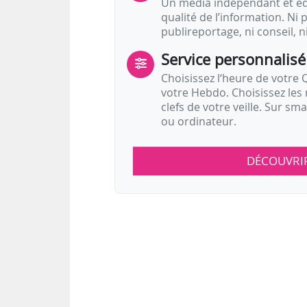
Un média indépendant et équ
qualité de l’information. Ni p
publireportage, ni conseil, n
Service personnalisé
Choisissez l‘heure de votre Q
votre Hebdo. Choisissez les 
clefs de votre veille. Sur sm
ou ordinateur.
DÉCOUVRI