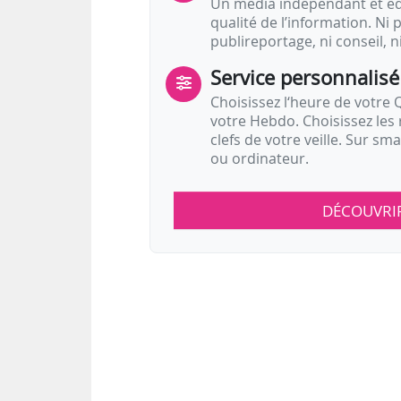
Un média indépendant et équ
qualité de l’information. Ni p
publireportage, ni conseil, n
Service personnalisé
Choisissez l‘heure de votre Q
votre Hebdo. Choisissez les 
clefs de votre veille. Sur sm
ou ordinateur.
DÉCOUVRI