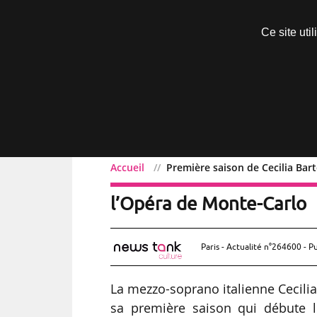
Découvrir sans engagement
Ce site uti
Menu
Accueil
Première saison de Cecilia Bart
Première saison de Cecili
l’Opéra de Monte-Carlo
Paris - Actualité n°264600 - P
La mezzo-soprano italienne Cecilia 
sa première saison qui débute l