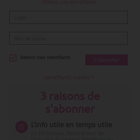
Utilisez vos identifiants
Retenir mes identifiants
S'identifier
Identifiants oubliés ?
3 raisons de
s'abonner
L’info utile en temps utile
En 10 minutes, faites le tour de
l’actualité du secteur. Bénéficiez du