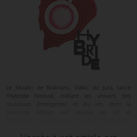
Le Moulin de Brainans, SMAC du Jura, lance
l’Hybride Festival, mêlant les univers des
musiques émergentes et du vin, dont la
première édition est prévue les 07 et
08/10/2022, apprend News Tank le 20/09/2022.
La première édition aura pour thème « les vins