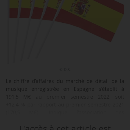
© D.R.
Le chiffre d’affaires du marché de détail de la
musique enregistrée en Espagne s’établit à
191,5 M€ au premier semestre 2022, soit
+12,4 % par rapport au premier semestre 2021
(170,5 M€), indique l’association des
producteurs phonographiques Promusicae le
L'accès à cet article est
13/09/2022.