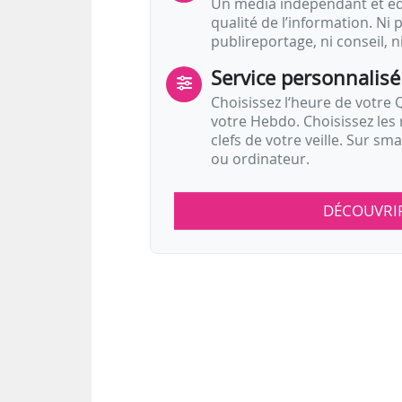
Un média indépendant et équ
qualité de l’information. Ni p
publireportage, ni conseil, n
Service personnalisé
Choisissez l‘heure de votre Q
votre Hebdo. Choisissez les 
clefs de votre veille. Sur sm
ou ordinateur.
DÉCOUVRI