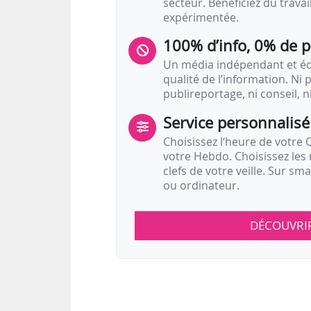
secteur. Bénéficiez du trava
expérimentée.
100% d’info, 0% de 
Un média indépendant et équ
qualité de l’information. Ni p
publireportage, ni conseil, n
Service personnalisé
Choisissez l‘heure de votre Q
votre Hebdo. Choisissez les 
clefs de votre veille. Sur sm
ou ordinateur.
DÉCOUVRI