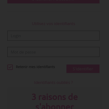
stagiaire au Centre de Formation Lyrique de…
Utilisez vos identifiants
Retenir mes identifiants
S'identifier
Identifiants oubliés ?
3 raisons de
s'abonner