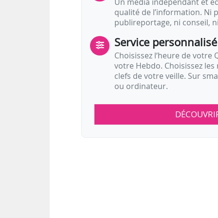
Un média indépendant et équ
qualité de l’information. Ni p
publireportage, ni conseil, n
Service personnalisé
Choisissez l‘heure de votre Q
votre Hebdo. Choisissez les 
clefs de votre veille. Sur sm
ou ordinateur.
DÉCOUVRI