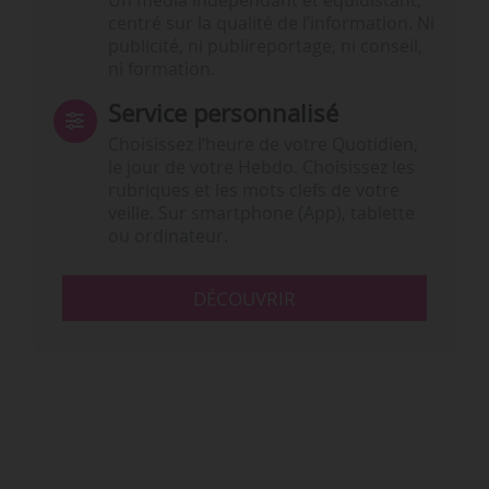
Un média indépendant et équidistant,
centré sur la qualité de l’information. Ni
publicité, ni publireportage, ni conseil,
ni formation.
Service personnalisé
Choisissez l‘heure de votre Quotidien,
le jour de votre Hebdo. Choisissez les
rubriques et les mots clefs de votre
veille. Sur smartphone (App), tablette
ou ordinateur.
DÉCOUVRIR