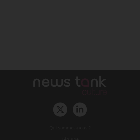
Qui sommes-nous ?
L‘équipe