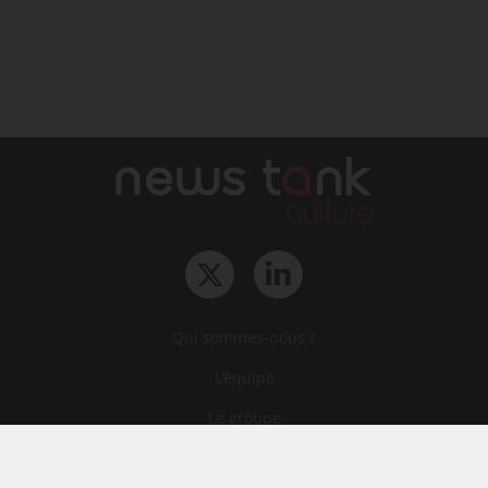
Qui sommes-nous ?
L‘équipe
Le groupe
Abonnements