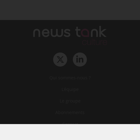
Qui sommes-nous ?
L‘équipe
Le groupe
Abonnements
Contact
Archives