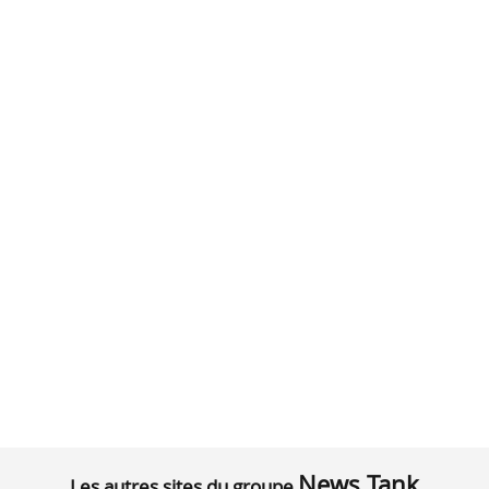
News Tank
Les autres sites du groupe