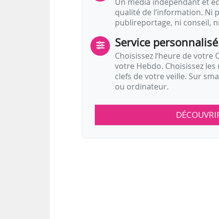
Un média indépendant et équ
qualité de l’information. Ni p
publireportage, ni conseil, n
Service personnalisé
Choisissez l‘heure de votre Q
votre Hebdo. Choisissez les 
clefs de votre veille. Sur sm
ou ordinateur.
DÉCOUVRI