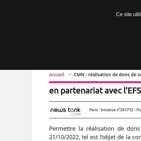
Découvrir sans engagement
Ce site uti
Menu
Accueil
CMN : réalisation de dons de s
CMN : réalisation de don
en partenariat avec l’EF
Paris - Initiative n°263752 - Pu
Permettre la réalisation de don
21/10/2022, tel est l’objet de la c