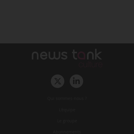
Qui sommes-nous ?
L‘équipe
Le groupe
Abonnements