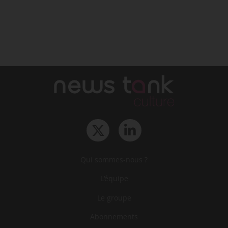
Qui sommes-nous ?
L‘équipe
Le groupe
Abonnements