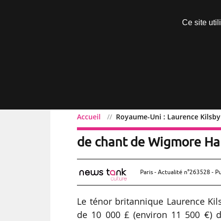
Découvrir sans engagement
Ce site uti
Menu
Accueil
Royaume-Uni : Laurence Kilsby
Royaume-Uni : Laurence 
de chant de Wigmore Hal
Paris - Actualité n°263528 - P
Le ténor britannique Laurence Kil
de 10 000 £ (environ 11 500 €) 