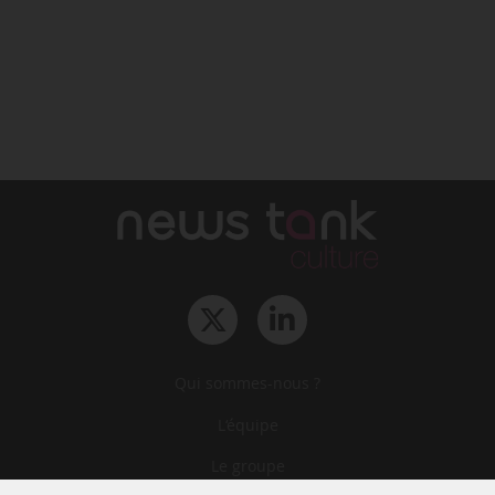
Qui sommes-nous ?
L‘équipe
Le groupe