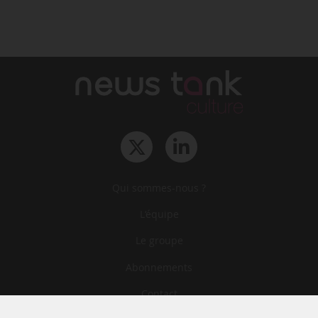
Qui sommes-nous ?
L‘équipe
Le groupe
Abonnements
Contact