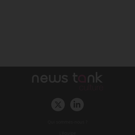
Qui sommes-nous ?
L‘équipe