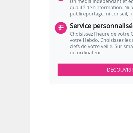
Un média indépendant et équ
qualité de l’information. Ni p
publireportage, ni conseil, n
Service personnalisé
Choisissez l‘heure de votre Q
votre Hebdo. Choisissez les 
clefs de votre veille. Sur sm
ou ordinateur.
DÉCOUVRI