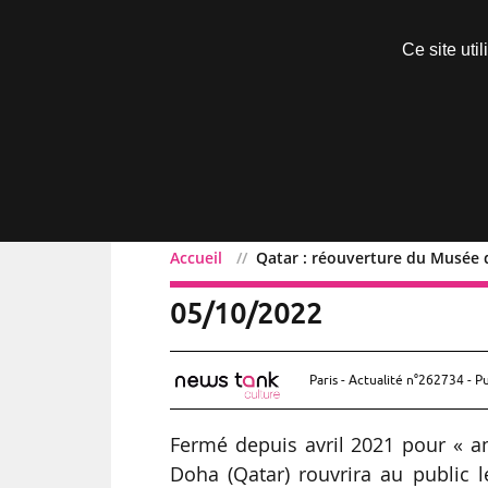
Découvrir sans engagement
Ce site uti
Menu
Accueil
Qatar : réouverture du Musée d
Qatar : réouverture du M
05/10/2022
Paris - Actualité n°262734 - P
Fermé depuis avril 2021 pour « am
Doha (Qatar) rouvrira au public l