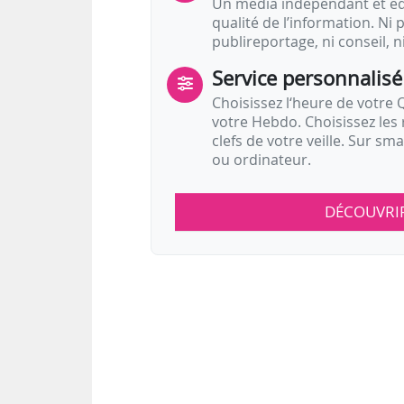
Un média indépendant et équ
qualité de l’information. Ni p
publireportage, ni conseil, n
Service personnalisé
Choisissez l‘heure de votre Q
votre Hebdo. Choisissez les 
clefs de votre veille. Sur sm
ou ordinateur.
DÉCOUVRI