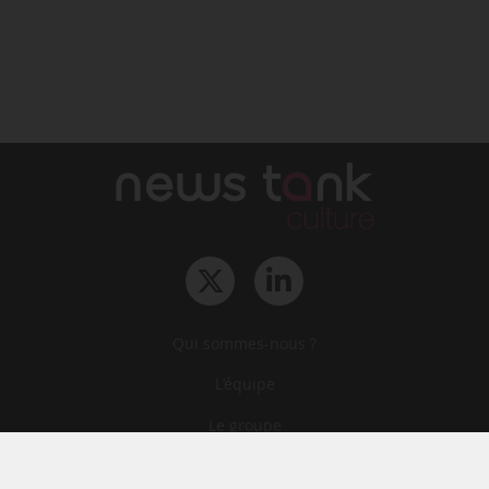
Qui sommes-nous ?
L‘équipe
Le groupe
Abonnements