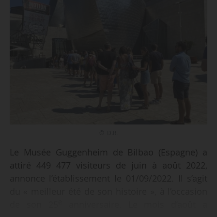
© D.R.
Le Musée Guggenheim de Bilbao (Espagne) a
attiré 449 477 visiteurs de juin à août 2022,
annonce l’établissement le 01/09/2022. Il s’agit
du « meilleur été de son histoire », à l’occasion
e
de son 25
anniversaire. Le mois d’août a