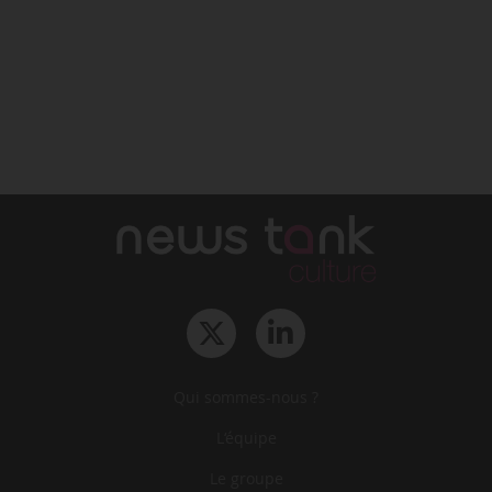
Qui sommes-nous ?
L‘équipe
Le groupe