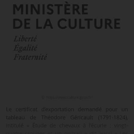
© https://www.culture.gouv.fr/
Le certificat d’exportation demandé pour un
tableau de Théodore Géricault (1791-1824),
intitulé « Étude de chevaux à l’écurie : vingt-
quatre croupes et un poitrail » dit aussi « Les