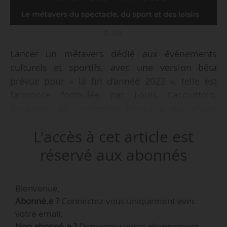
© D.R.
Lancer un métavers dédié aux événements
culturels et sportifs, avec une version bêta
prévue pour « la fin d’année 2022 », telle est
l’annonce formulée par Louis Cacciuttolo,
fondateur de l’entreprise française spécialisée
dans le métavers VRrOOm, le 31/05/2022. Cette
L'accès à cet article est
plateforme, qui a pour ambition de devenir le
« YouTube de la VR », permettra aux artistes,
réservé aux abonnés
producteurs et diffuseurs d’événements de
« multiplier les opportunités de rencontres avec
Bienvenue,
leurs publics et de monétiser leurs créations en
Abonné.e ?
Connectez-vous uniquement avec
live et en replay dans un marché sans
votre email.
frontière ».
Non abonné.e ?
Demandez votre abonnement