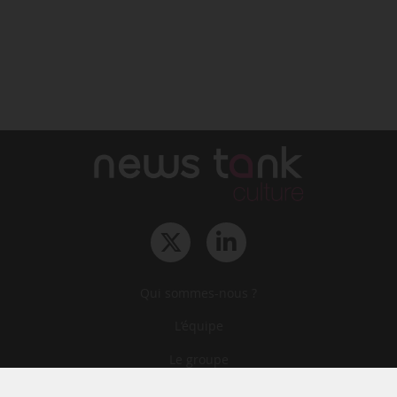
Qui sommes-nous ?
L‘équipe
Le groupe
Abonnements