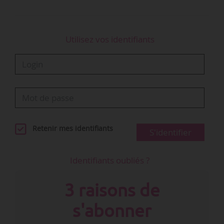
Une nouvelle organisation politique de l’État
…
Utilisez vos identifiants
Retenir mes identifiants
S'identifier
Identifiants oubliés ?
3 raisons de
s'abonner