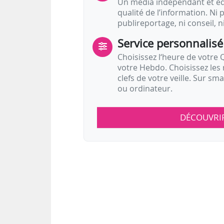
Un média indépendant et équ
qualité de l’information. Ni p
publireportage, ni conseil, n
Service personnalisé
Choisissez l‘heure de votre Q
votre Hebdo. Choisissez les 
clefs de votre veille. Sur sm
ou ordinateur.
DÉCOUVRI