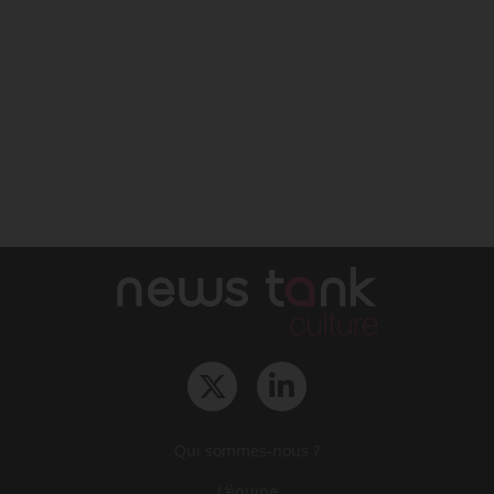
Qui sommes-nous ?
L‘équipe