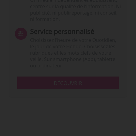
Un média indépendant et équidistant,
centré sur la qualité de l’information. Ni
publicité, ni publireportage, ni conseil,
ni formation.
Service personnalisé
Choisissez l‘heure de votre Quotidien,
le jour de votre Hebdo. Choisissez les
rubriques et les mots clefs de votre
veille. Sur smartphone (App), tablette
ou ordinateur.
DÉCOUVRIR