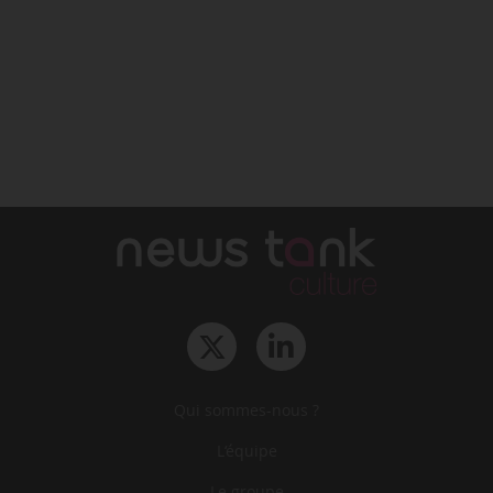
Qui sommes-nous ?
L‘équipe
Le groupe