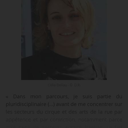
Célia Deliau - © D.R.
« Dans mon parcours, je suis partie du
pluridisciplinaire (…) avant de me concentrer sur
les secteurs du cirque et des arts de la rue par
appétence et par conviction, notamment parce
qu’il s’agit de secteurs encore fragiles. Le fait