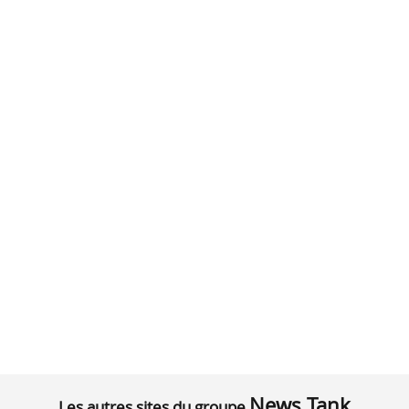
News Tank
Les autres sites du groupe