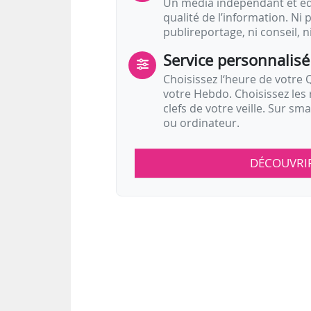
Un média indépendant et équ
qualité de l’information. Ni p
publireportage, ni conseil, n
Service personnalisé
Choisissez l‘heure de votre Q
votre Hebdo. Choisissez les 
clefs de votre veille. Sur sm
ou ordinateur.
DÉCOUVRI