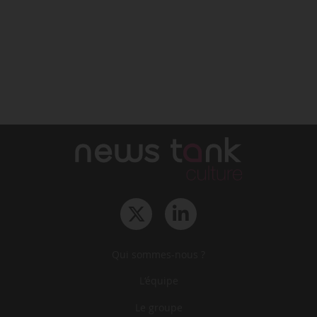
Qui sommes-nous ?
L‘équipe
Le groupe