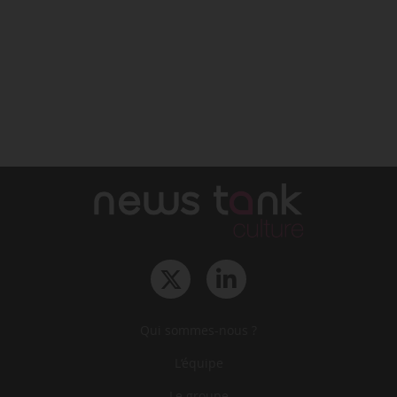
Qui sommes-nous ?
L‘équipe
Le groupe