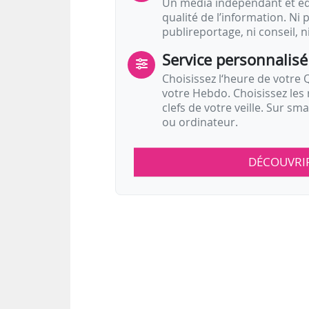
Un média indépendant et équ
qualité de l’information. Ni p
publireportage, ni conseil, n
Service personnalisé
Choisissez l‘heure de votre Q
votre Hebdo. Choisissez les 
clefs de votre veille. Sur sm
ou ordinateur.
DÉCOUVRI