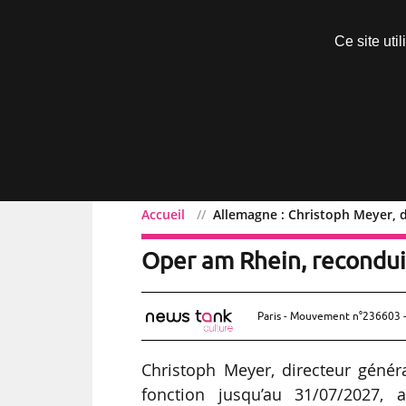
Découvrir sans engagement
Ce site uti
Menu
Accueil
Allemagne : Christoph Meyer, 
Allemagne : Christoph M
Oper am Rhein, recondui
Paris - Mouvement n°236603 -
Christoph Meyer, directeur géné
fonction jusqu’au 31/07/2027, a